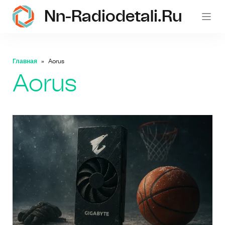
Nn-Radiodetali.ru
Главная
Aorus
Aorus