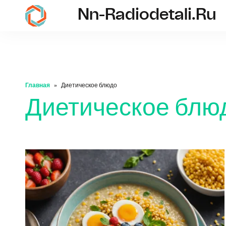
Nn-Radiodetali.ru
nn-radiodetali.ru
Главная
Диетическое блюдо
Диетическое блю