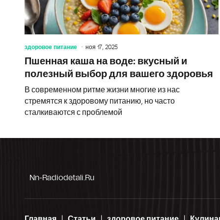
здоровое питание
ноя 17, 2025
Пшенная каша на воде: вкусный и
полезный выбор для вашего здоровья
В современном ритме жизни многие из нас
стремятся к здоровому питанию, но часто
сталкиваются с проблемой
Nn-Radiodetali.ru
Главная
Статьи
здоровое питание
Кулина