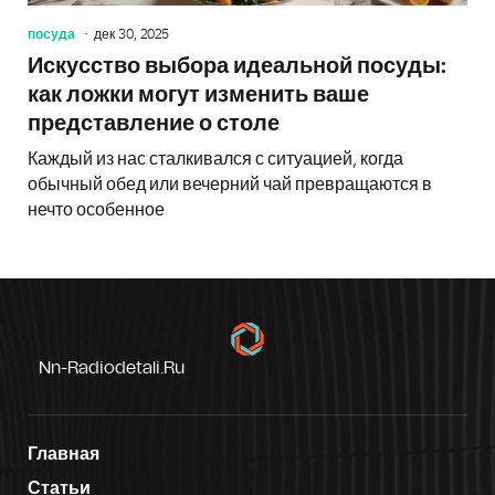
посуда
дек 30, 2025
Искусство выбора идеальной посуды:
как ложки могут изменить ваше
представление о столе
Каждый из нас сталкивался с ситуацией, когда
обычный обед или вечерний чай превращаются в
нечто особенное
Nn-Radiodetali.ru
Главная
Статьи