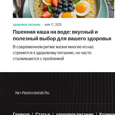
здоровое питание
ноя 17, 2025
Пшенная каша на воде: вкусный и
полезный выбор для вашего здоровья
В современном ритме жизни многие из нас
стремятся к здоровому питанию, но часто
сталкиваются с проблемой
Nn-Radiodetali.ru
Главная
Статьи
здоровое питание
Кулина