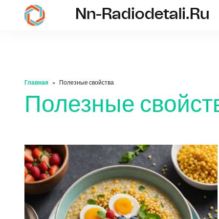
Nn-Radiodetali.ru
nn-radiodetali.ru
Главная
Полезные свойства
Полезные свойст