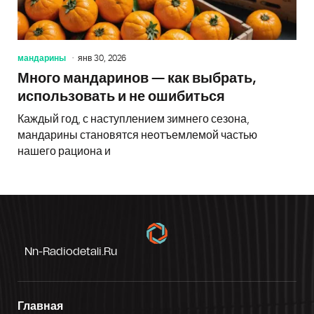
мандарины
янв 30, 2026
Много мандаринов — как выбрать,
использовать и не ошибиться
Каждый год, с наступлением зимнего сезона,
мандарины становятся неотъемлемой частью
нашего рациона и
Nn-Radiodetali.ru
Главная