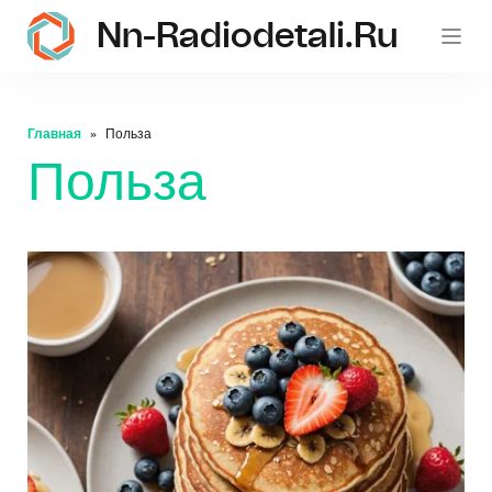
Nn-Radiodetali.ru
Главная
Польза
Польза