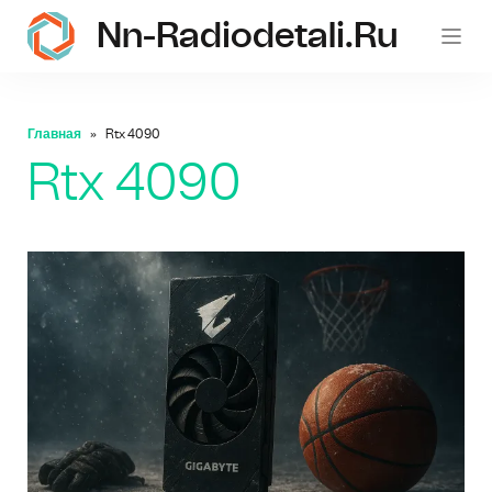
Nn-Radiodetali.ru
Главная
Rtx 4090
Rtx 4090