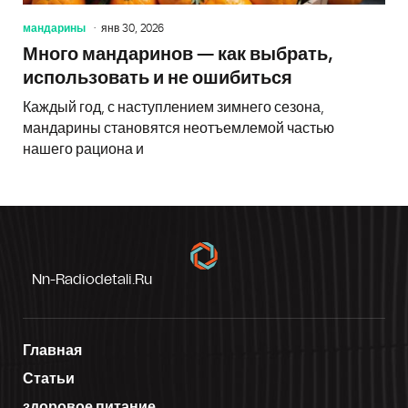
мандарины
янв 30, 2026
Много мандаринов — как выбрать,
использовать и не ошибиться
Каждый год, с наступлением зимнего сезона,
мандарины становятся неотъемлемой частью
нашего рациона и
Nn-Radiodetali.ru
Главная
Статьи
здоровое питание