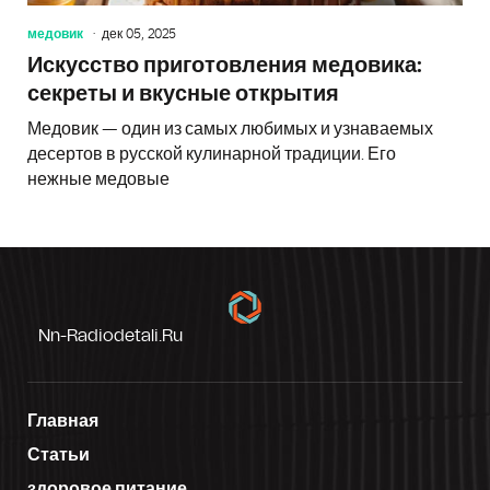
медовик
дек 05, 2025
Искусство приготовления медовика:
секреты и вкусные открытия
Медовик — один из самых любимых и узнаваемых
десертов в русской кулинарной традиции. Его
нежные медовые
Nn-Radiodetali.ru
Главная
Статьи
здоровое питание