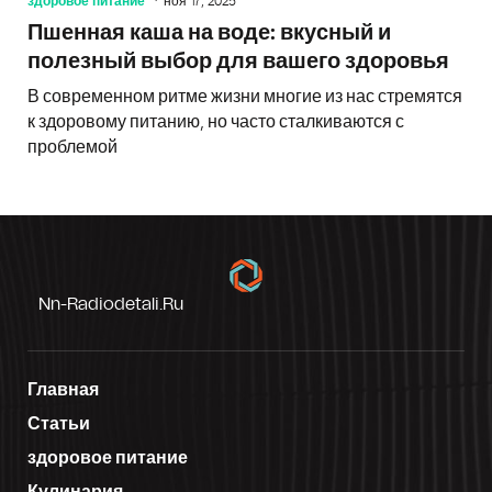
здоровое питание
ноя 17, 2025
Пшенная каша на воде: вкусный и
полезный выбор для вашего здоровья
В современном ритме жизни многие из нас стремятся
к здоровому питанию, но часто сталкиваются с
проблемой
Nn-Radiodetali.ru
Главная
Статьи
здоровое питание
Кулинария