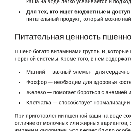
каша на воде легко усваивается и подход
Для тех, кто ищет бюджетные и досту
питательный продукт, который можно най
Питательная ценность пшенно
Пшено богато витаминами группы В, которые 
нервной системы. Кроме того, в нем содержат
Магний — важный элемент для сердечно-
Фосфор — необходим для здоровья костей
Железо — помогает бороться с анемией и
Клетчатка — способствует нормализации
При приготовлении пшенной каши на воде со
отличие от молочных или жирных вариантов,
жирами и калориями. Это делает блюдо особен