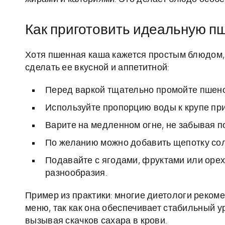
Как приготовить идеальную п
Хотя пшенная каша кажется простым блюдом, 
сделать ее вкусной и аппетитной:
Перед варкой тщательно промойте пшено,
Используйте пропорцию воды к крупе при
Варите на медленном огне, не забывая п
По желанию можно добавить щепотку сол
Подавайте с ягодами, фруктами или оре
разнообразия.
Пример из практики: многие диетологи реком
меню, так как она обеспечивает стабильный у
вызывая скачков сахара в крови.