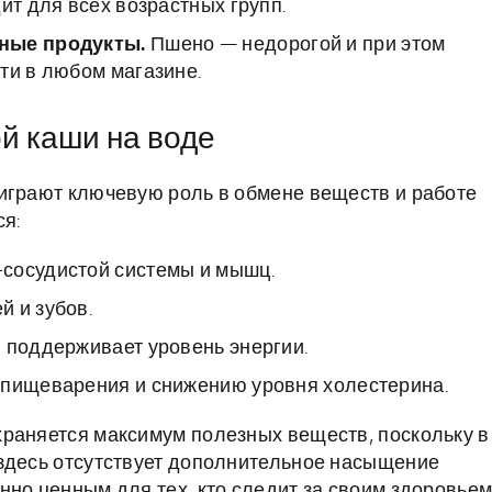
ит для всех возрастных групп.
пные продукты.
Пшено — недорогой и при этом
ти в любом магазине.
й каши на воде
играют ключевую роль в обмене веществ и работе
ся:
сосудистой системы и мышц.
 и зубов.
 поддерживает уровень энергии.
 пищеварения и снижению уровня холестерина.
храняется максимум полезных веществ, поскольку в
 здесь отсутствует дополнительное насыщение
но ценным для тех, кто следит за своим здоровьем