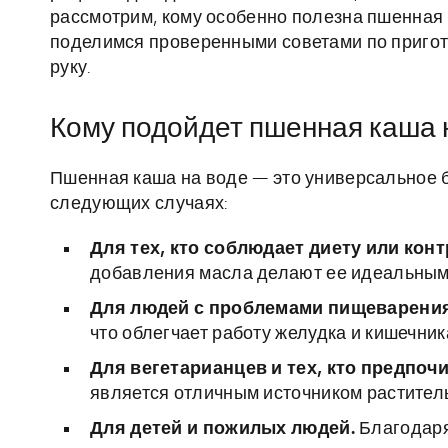
рассмотрим, кому особенно полезна пшенная к
поделимся проверенными советами по пригото
руку.
Кому подойдет пшенная каша 
Пшенная каша на воде — это универсальное 
следующих случаях:
Для тех, кто соблюдает диету или конт
добавления масла делают ее идеальным
Для людей с проблемами пищеварения
что облегчает работу желудка и кишечни
Для вегетарианцев и тех, кто предпоч
является отличным источником раститель
Для детей и пожилых людей.
Благодаря