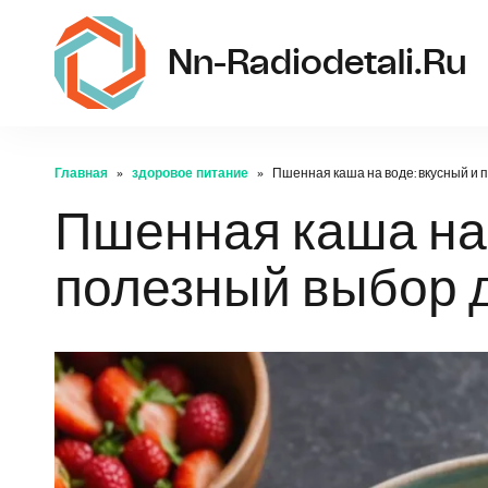
Nn-Radiodetali.ru
Главная
здоровое питание
Пшенная каша на воде: вкусный и 
Пшенная каша на 
полезный выбор 