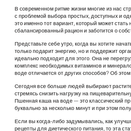
В современном ритме жизни многие из нас ст
с проблемой выбора простых, доступных и о
это именно тот вариант, который может стать
сбалансированный рацион и заботится о собс
Представьте себе утро, когда вы хотите начат
только подарит энергию, но и поддержит орг
идеально подходит для этого. Она не перегру
комплекс необходимых витаминов и минералов
воде отличается от других способов? Об этом 
Сегодня все больше людей выбирают растит
стремясь снизить нагрузку на пищеварительн
Пшенная каша на воде — это классический пр
буквально за несколько минут и при этом пол
Если вы когда-либо задумывались, как улучш
рецепты для диетического питания, то эта ст