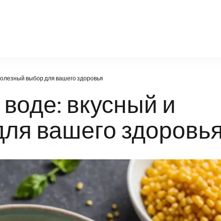
nn-radiodetali.ru
полезный выбор для вашего здоровья
воде: вкусный и
для вашего здоровь