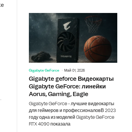
же
Gigabyte GeForce
Май 01, 2026
Gigabyte geforce Видеокарты
Gigabyte GeForce: линейки
Aorus, Gaming, Eagle
.
Gigabyte GeForce - лучшие видеокарты
для геймеров и профессионаловВ 2023
году одна из моделей Gigabyte GeForce
RTX 4090 показала