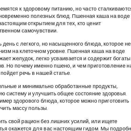
ремятся к здоровому питанию, но часто сталкиваютс
дновременно полезных блюд. Пшенная каша на воде
 настоящим открытием для тех, кто ценит
твенном самочувствии.
ь день с легкого, но насыщенного блюда, которое не
анизм на клеточном уровне. Пшенная каша на воде
жает желудок, легко усваивается и содержит богаты
. Но почему именно пшено, и чем приготовление н
пойдет речь в нашей статье.
ельные и минимально обработанные продукты,
ую систему и улучшить общее состояние здоровья.
имер здорового блюда, которое можно приготовить
учить массу пользы.
ить свой рацион без лишних усилий, или ищете
атья окажется для вас настоящим гидом. Мы подроб