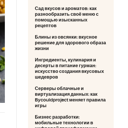
Сад вкусов и ароматов: как
разнообразить своё меню с
помощью изысканных
рецептов
Блины из овсянки: вкусное
решение для здорового образа
жизни
Ингредиенты, кулинария и
десерты в питание гурман:
искусство создания вкусовых
шедевров
Серверы облачные и
виртуализация данных: как
Bycouldproject меняет правила
игры
Бизнес разработки:
мобильные технологии в