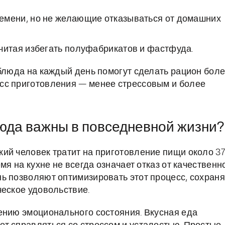
ремени, но не желающие отказываться от домашних
очитая избегать полуфабрикатов и фастфуда.
 блюда на каждый день помогут сделать рацион бол
сс приготовления — менее стрессовым и более
юда важны в повседневной жизни?
ий человек тратит на приготовление пищи около 3
мя на кухне не всегда означает отказ от качественн
ь позволяют оптимизировать этот процесс, сохран
ческое удовольствие.
ению эмоционального состояния. Вкусная еда