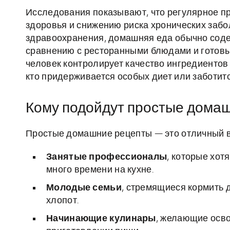
Исследования показывают, что регулярное п
здоровья и снижению риска хронических заб
здравоохранения, домашняя еда обычно соде
сравнению с ресторанными блюдами и готовым
человек контролирует качество ингредиентов 
кто придерживается особых диет или заботит
Кому подойдут простые дома
Простые домашние рецепты — это отличный в
Занятые профессионалы
, которые хот
много времени на кухне.
Молодые семьи
, стремящиеся кормить 
хлопот.
Начинающие кулинары
, желающие осво