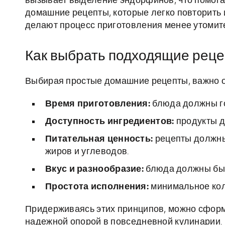
вызывает выделение эндорфинов, что помогае
домашние рецепты, которые легко повторить 
делают процесс приготовления менее утомит
Как выбрать подходящие рец
Выбирая простые домашние рецепты, важно о
Время приготовления:
блюда должны гот
Доступность ингредиентов:
продукты д
Питательная ценность:
рецепты должны
жиров и углеводов.
Вкус и разнообразие:
блюда должны быт
Простота исполнения:
минимальное кол
Придерживаясь этих принципов, можно сформ
надежной опорой в повседневной кулинарии.