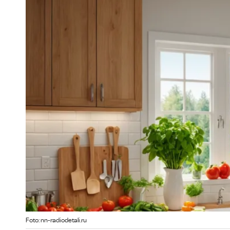
Foto: nn-radiodetali.ru