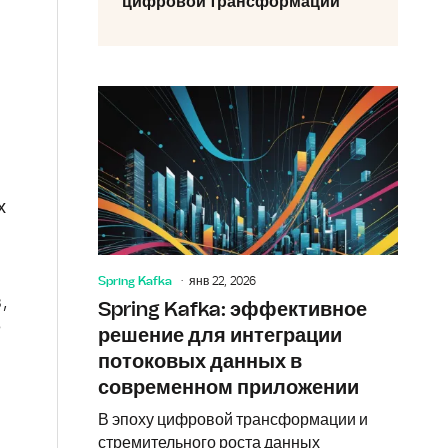
цифровой трансформации
х
Spring Kafka
янв 22, 2026
,
Spring Kafka: эффективное
е
решение для интеграции
потоковых данных в
современном приложении
В эпоху цифровой трансформации и
стремительного роста данных