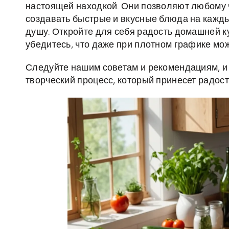
настоящей находкой. Они позволяют любому ч
создавать быстрые и вкусные блюда на каждый
душу. Откройте для себя радость домашней кух
убедитесь, что даже при плотном графике мож
Следуйте нашим советам и рекомендациям, и
творческий процесс, который принесет радос