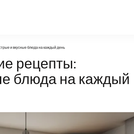
nn-radiodetali.ru
трые и вкусные блюда на каждый день
е рецепты:
ые блюда на каждый