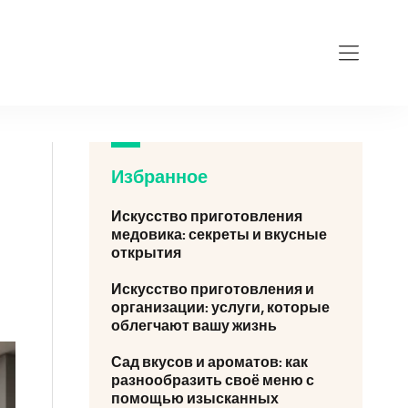
Избранное
Искусство приготовления
медовика: секреты и вкусные
открытия
Искусство приготовления и
организации: услуги, которые
облегчают вашу жизнь
Сад вкусов и ароматов: как
разнообразить своё меню с
помощью изысканных