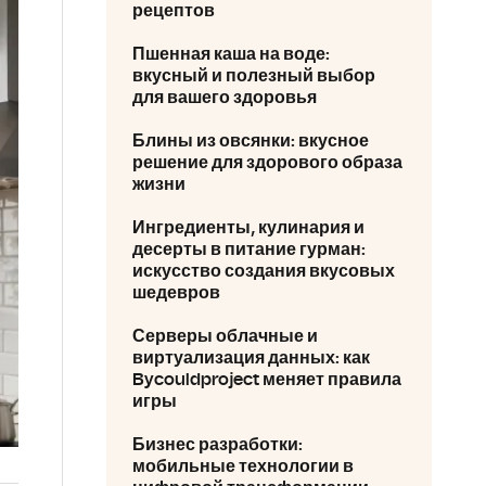
рецептов
Пшенная каша на воде:
вкусный и полезный выбор
для вашего здоровья
Блины из овсянки: вкусное
решение для здорового образа
жизни
Ингредиенты, кулинария и
десерты в питание гурман:
искусство создания вкусовых
шедевров
Серверы облачные и
виртуализация данных: как
Bycouldproject меняет правила
игры
Бизнес разработки:
мобильные технологии в