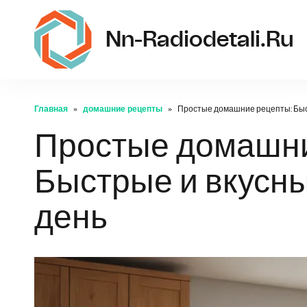
Nn-Radiodetali.ru
Главная
домашние рецепты
Простые домашние рецепты: Быс
Простые домашни
Быстрые и вкусн
день