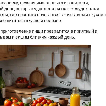
еловеку, независимо от опыта и занятости,
 день, которые удовлетворят как желудок, так и
ни, где простота сочетается с качеством и вкусом, 
но питаться вкусно и полезно.
 приготовление пищи превратится в приятный и
ть вам и вашим близким каждый день.