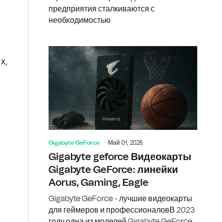
предприятия сталкиваются с
необходимостью
х,
Gigabyte GeForce
Май 01, 2026
Gigabyte geforce Видеокарты
Gigabyte GeForce: линейки
Aorus, Gaming, Eagle
Gigabyte GeForce - лучшие видеокарты
для геймеров и профессионаловВ 2023
году одна из моделей Gigabyte GeForce