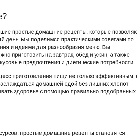
е?
чшие простые домашние рецепты, которые позволя
ый день. Мы поделимся практическими советами по
ния и идеями для разнообразия меню. Вы
но приготовить на завтрак, обед и ужин, а также
вкусовые предпочтения и диетические потребности.
цесс приготовления пищи не только эффективным, 
наслаждаться домашней едой без лишних хлопот,
ивать здоровье с помощью правильно подобранных
есурсов, простые домашние рецепты становятся