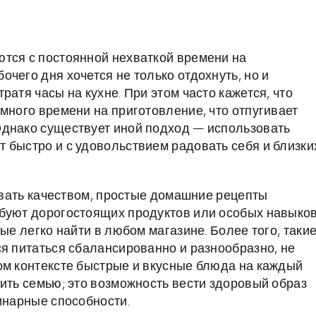
тся с постоянной нехваткой времени на
чего дня хочется не только отдохнуть, но и
атя часы на кухне. При этом часто кажется, что
много времени на приготовление, что отпугивает
Однако существует иной подход — использовать
 быстро и с удовольствием радовать себя и близки
вовать качеством, простые домашние рецепты
ебуют дорогостоящих продуктов или особых навыков
ые легко найти в любом магазине. Более того, таки
ся питаться сбалансированно и разнообразно, не
ом контексте быстрые и вкусные блюда на каждый
ить семью; это возможность вести здоровый образ
инарные способности.