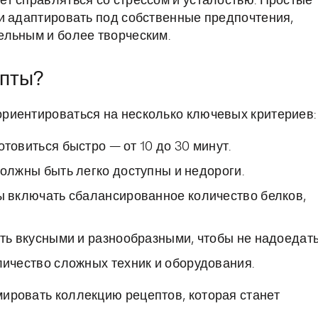
т справляться со стрессом и усталостью. Простые
и адаптировать под собственные предпочтения,
ельным и более творческим.
епты?
риентироваться на несколько ключевых критериев:
овиться быстро — от 10 до 30 минут.
олжны быть легко доступны и недороги.
 включать сбалансированное количество белков,
ь вкусными и разнообразными, чтобы не надоедать
ичество сложных техник и оборудования.
ировать коллекцию рецептов, которая станет