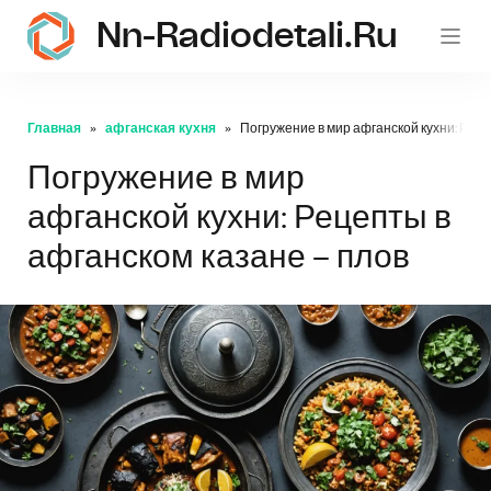
Nn-Radiodetali.ru
Главная
афганская кухня
Погружение в мир афганской кухни: Реце
Погружение в мир
афганской кухни: Рецепты в
афганском казане – плов