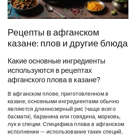
Рецепты в афганском
казане: плов и другие блюда
Какие основные ингредиенты
используются в рецептах
афганского плова в казане?
В афганском плове, приготовленном в
казане, основными ингредиентами обычно
являются длиннозерный рис (чаще всего
басмати), баранина или говядина, морковь,
лук и специи. Специфика плова в афганском
исполнении — использование таких специй,