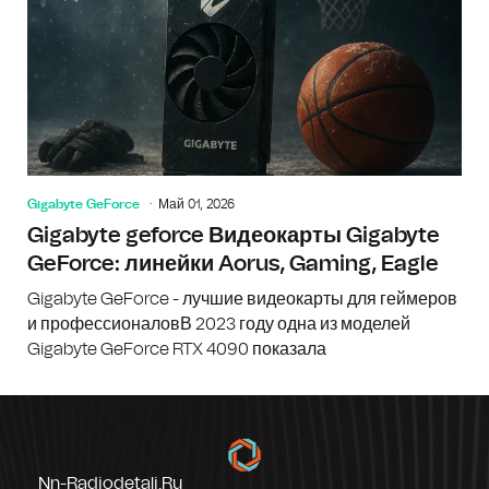
Gigabyte GeForce
Май 01, 2026
Gigabyte geforce Видеокарты Gigabyte
GeForce: линейки Aorus, Gaming, Eagle
Gigabyte GeForce - лучшие видеокарты для геймеров
и профессионаловВ 2023 году одна из моделей
Gigabyte GeForce RTX 4090 показала
Nn-Radiodetali.ru