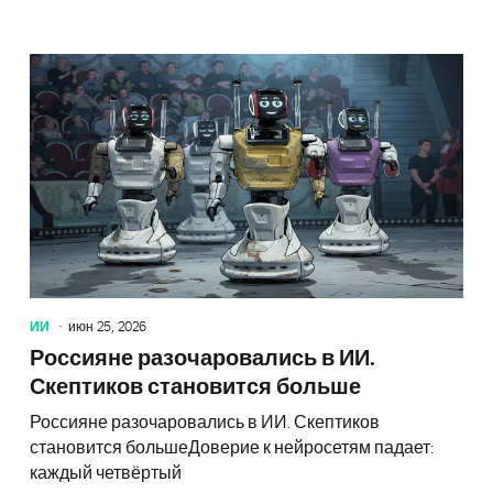
Apple о
ИИ
июн 25, 2026
Россияне разочаровались в ИИ.
Скептиков становится больше
Россияне разочаровались в ИИ. Скептиков
становится большеДоверие к нейросетям падает:
каждый четвёртый