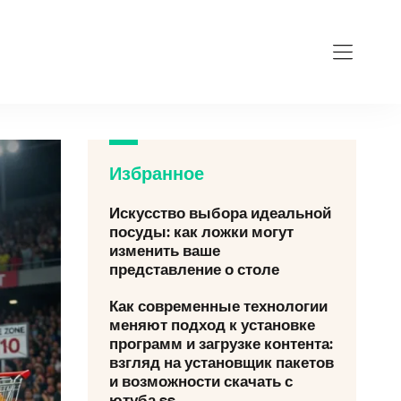
Избранное
Искусство выбора идеальной
посуды: как ложки могут
изменить ваше
представление о столе
Как современные технологии
меняют подход к установке
программ и загрузке контента:
взгляд на установщик пакетов
и возможности скачать с
ютуба ss