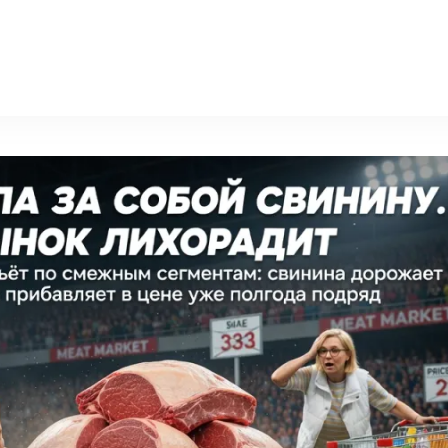
nn-radiodetali.ru