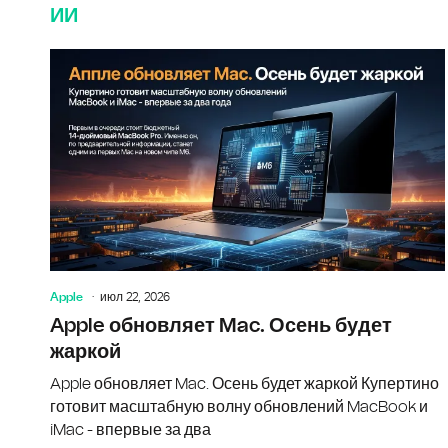
ИИ
Apple
июл 22, 2026
Apple обновляет Mac. Осень будет
жаркой
Apple обновляет Mac. Осень будет жаркой Купертино
готовит масштабную волну обновлений MacBook и
iMac - впервые за два