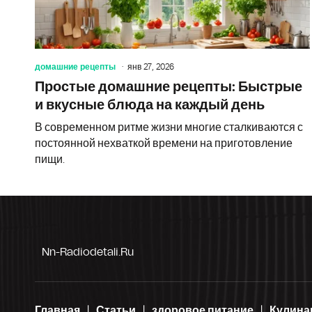
домашние рецепты
янв 27, 2026
Простые домашние рецепты: Быстрые
и вкусные блюда на каждый день
В современном ритме жизни многие сталкиваются с
постоянной нехваткой времени на приготовление
пищи.
Nn-Radiodetali.ru
Главная
Статьи
здоровое питание
Кулина