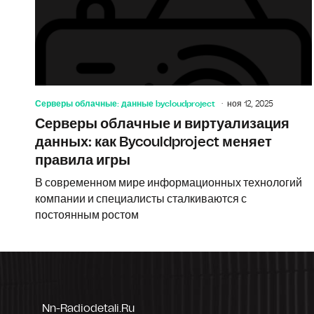
Серверы облачные: данные bycloudproject
ноя 12, 2025
Серверы облачные и виртуализация
данных: как Bycouldproject меняет
правила игры
В современном мире информационных технологий
компании и специалисты сталкиваются с
постоянным ростом
Nn-Radiodetali.ru