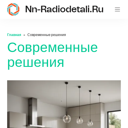
Nn-Radiodetali.ru
Главная
Современные решения
Современные
решения