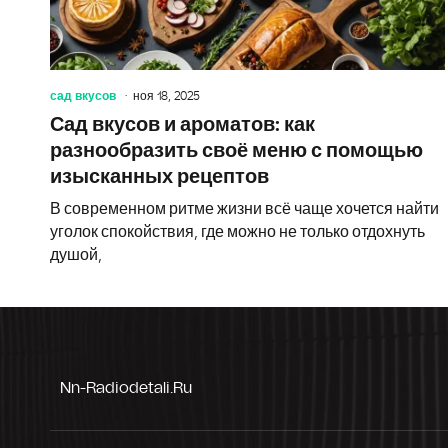
сад вкусов
ноя 18, 2025
Сад вкусов и ароматов: как
разнообразить своё меню с помощью
изысканных рецептов
В современном ритме жизни всё чаще хочется найти
уголок спокойствия, где можно не только отдохнуть
душой,
Nn-Radiodetali.ru