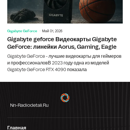
Gigabyte GeForce
Май 01, 2026
Gigabyte geforce Видеокарты Gigabyte
GeForce: линейки Aorus, Gaming, Eagle
Gigabyte GeForce - лучшие видеокарты для геймеров
и профессионаловВ 2023 году одна из моделей
Gigabyte GeForce RTX 4090 показала
Nn-Radiodetali.ru
Главная