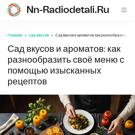
Nn-Radiodetali.ru
Главная
сад вкусов
Сад вкусов и ароматов: как разнообразить св
Сад вкусов и ароматов: как
разнообразить своё меню с
помощью изысканных
рецептов