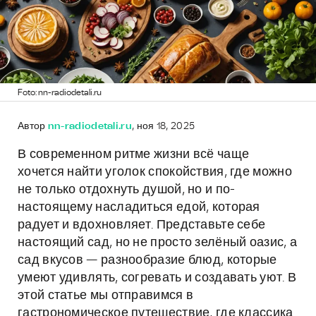
Foto: nn-radiodetali.ru
Автор
nn-radiodetali.ru
, ноя 18, 2025
В современном ритме жизни всё чаще
хочется найти уголок спокойствия, где можно
не только отдохнуть душой, но и по-
настоящему насладиться едой, которая
радует и вдохновляет. Представьте себе
настоящий сад, но не просто зелёный оазис, а
сад вкусов — разнообразие блюд, которые
умеют удивлять, согревать и создавать уют. В
этой статье мы отправимся в
гастрономическое путешествие, где классика