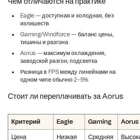
Чем отличаются на практике
Eagle — доступная и холодная, без
излишеств
Gaming/Windforce — баланс цены,
тишины и разгона
Aorus — максимум охлаждения,
заводской разгон, подсветка
Разница в FPS между линейками на
одном чипе обычно 2–5%
Стоит ли переплачивать за Aorus
Критерий
Eagle
Gaming
Aorus
Цена
Низкая
Средняя
Высок