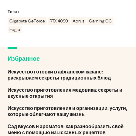
Теги :
Gigabyte GeForce
RTX 4090
Aorus
Gaming OC
Eagle
Избранное
Искусство готовки в афганском казане:
раскрываем секреты традиционных блюд
Искусство приготовления медовика: секреты и
вкусные открытия
Искусство приготовления и организации: услуги,
которые облегчают вашу жизнь
Сад вкусов и ароматов: как разнообразить своё
меню с помощью изысканных рецептов