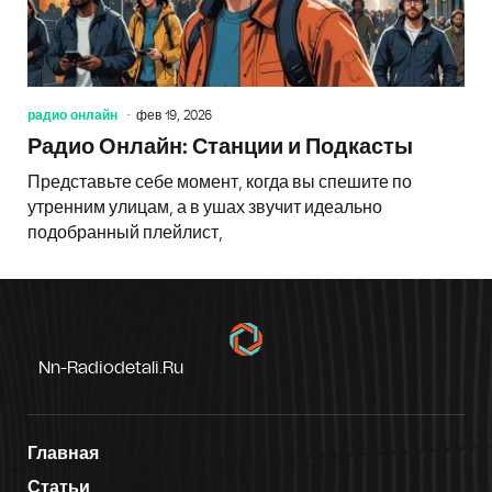
радио онлайн
фев 19, 2026
Радио Онлайн: Станции и Подкасты
Представьте себе момент, когда вы спешите по
утренним улицам, а в ушах звучит идеально
подобранный плейлист,
Nn-Radiodetali.ru
Главная
Статьи