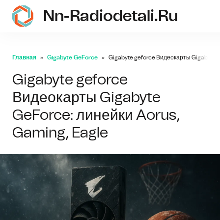
Nn-Radiodetali.ru
Главная
Gigabyte GeForce
Gigabyte geforce Видеокарты Gigabyte G
Gigabyte geforce
Видеокарты Gigabyte
GeForce: линейки Aorus,
Gaming, Eagle