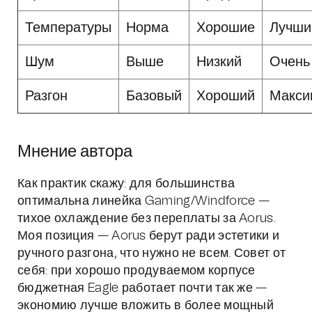
Температуры
Норма
Хорошие
Лучши
Шум
Выше
Низкий
Очень
Разгон
Базовый
Хороший
Макси
Мнение автора
Как практик скажу: для большинства
оптимальна линейка Gaming/Windforce —
тихое охлаждение без переплаты за Aorus.
Моя позиция — Aorus берут ради эстетики и
ручного разгона, что нужно не всем. Совет от
себя: при хорошо продуваемом корпусе
бюджетная Eagle работает почти так же —
экономию лучше вложить в более мощный