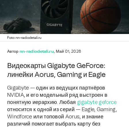
Foto: nn-radiodetali.ru
Автор
nn-radiodetali.ru
, Май 01, 2026
Видеокарты Gigabyte GeForce:
линейки Aorus, Gaming и Eagle
Gigabyte — один из ведущих партнёров
NVIDIA, и его модельный ряд выстроен в
понятную иерархию. Любая
gigabyte geforce
относится к одной из серий — Eagle, Gaming,
Windforce или топовой Aorus, и знание
различий помогает выбрать карту без