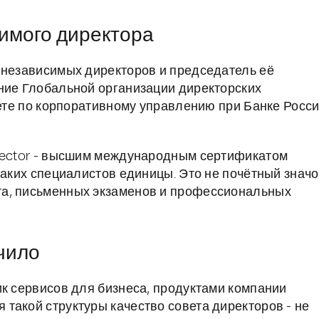
симого директора
 независимых директоров и председатель её
ние Глобальной организации директорских
вете по корпоративному управлению при Банке Росси
irector - высшим международным сертификатом
таких специалистов единицы. Это не почётный значо
та, письменных экзаменов и профессиональных
ачило
ик сервисов для бизнеса, продуктами компании
такой структуры качество совета директоров - не