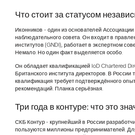
Что стоит за статусом незави
Иконников - один из основателей Ассоциации
наблюдательного совета. Он входит в правле
институтов (GNDI), работает в экспертном со
Немало. Но один факт выделяется особо.
Он обладает квалификацией IoD Chartered D
Британского института директоров. В России 
квалификация требует подтверждённого опы
рекомендаций. Планка серьёзная.
Три года в контуре: что это зн
СКБ Контур - крупнейший в России разработч
пользуются миллионы предпринимателей. Для 