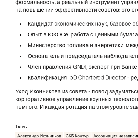
формальность, а реальный инструмент управ
на повышении эффективности советов: это е
Кандидат экономических наук, базовое 
Опыт в ЮКОСе: работа с ценными бумага
Министерство топлива и энергетики: ме
Основатель и председатель наблюдател
Член правления GNDI, эксперт при Банке
Квалификация IoD Chartered Director - р
Уход Иконникова из совета - повод задуматься
корпоративное управление крупных технологи
немного. И каждая ротация на этом уровне за
Теги :
Александр Иконников
СКБ Контур
Ассоциация независи