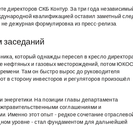
те директоров СКБ Контур. За три года независимы
еждународной квалификацией оставил заметный сле
о не дежурная формулировка из пресс-релиза.
м заседаний
вника, который однажды пересел в кресло директора
ке нефтяных и газовых месторождений, потом ЮКОС
ремени. Там он быстро вырос до руководителя
рот в сторону инвесторов и регуляторов произошёл
 энергетики. На позиции главы департамента
межправительственными соглашениями и
 Именно этот опыт - редкое сочетание отраслево
дном уровне - стал фундаментом для дальнейшей