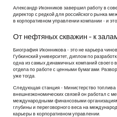
Александр Иконников завершил работу в сове
директор с редкой для российского рынка м
в корпоративном управлении компании - и эт
От нефтяных скважин - к зала
Биография Иконникова - это не карьера чино
Губкинский университет, диплом по разработ
одна из самых динамичных компаний своего в
отдела по работе с ценными бумагами. Разво
уже тогда.
Следующая станция - Министерство топлива и
внешнеэкономических связей он работал с 
международными финансовыми организациями.
глубины и переговорного веса на междунаро
карьеры в корпоративном управлении.