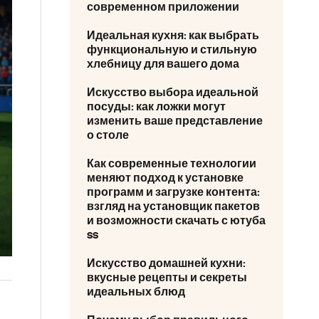
современном приложении
Идеальная кухня: как выбрать
функциональную и стильную
хлебницу для вашего дома
Искусство выбора идеальной
посуды: как ложки могут
изменить ваше представление
о столе
Как современные технологии
меняют подход к установке
программ и загрузке контента:
взгляд на установщик пакетов
и возможности скачать с ютуба
ss
Искусство домашней кухни:
вкусные рецепты и секреты
идеальных блюд