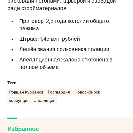
рисковали погонами, карьерой и свободой
ради стройматериалов.
Приговор: 2,5 года колонии общего
режима
Штраф: 1,45 млн рублей
Лишён звания полковника полиции
Апелляционная жалоба отклонена в
полном объёме
Теги :
Ровшан Курбанов
Росгвардия
Новосибирск
коррупция
апелляция
Избранное