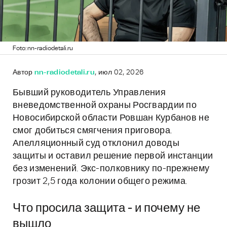
Foto: nn-radiodetali.ru
Автор
nn-radiodetali.ru
, июл 02, 2026
Бывший руководитель Управления
вневедомственной охраны Росгвардии по
Новосибирской области Ровшан Курбанов не
смог добиться смягчения приговора.
Апелляционный суд отклонил доводы
защиты и оставил решение первой инстанции
без изменений. Экс-полковнику по-прежнему
грозит 2,5 года колонии общего режима.
Что просила защита - и почему не
вышло