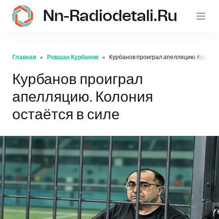
Nn-Radiodetali.ru
Главная
Ровшан Курбанов
Курбанов проиграл апелляцию. Колония
Курбанов проиграл
апелляцию. Колония
остаётся в силе