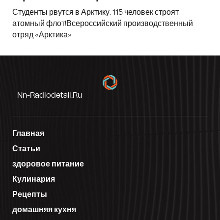
Студенты рвутся в Арктику. 115 человек строят
атомный флот!Всероссийский производственный
отряд «Арктика»
Nn-Radiodetali.ru
Главная
Статьи
здоровое питание
Кулинария
Рецепты
домашняя кухня