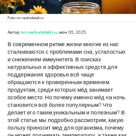
Foto: nn-radiodetali.ru
Автор
nn-radiodetali.ru
, июн 05, 2025
В современном ритме жизни многие из нас
сталкиваются с проблемами сна, усталостью
и снижением иммунитета. В поисках
натуральных и эффективных средств для
поддержания здоровья всё чаще
обращаются к проверенным временем
продуктам, среди которых мёд занимает
особое место. Но почему именно мёд на ночь
становится всё более популярным? Что
делает его таким уникальным и полезным? В
этой статье мы подробно рассмотрим, какую
пользу приносит мед для организма, почему
он может поднимать температуру, а также как