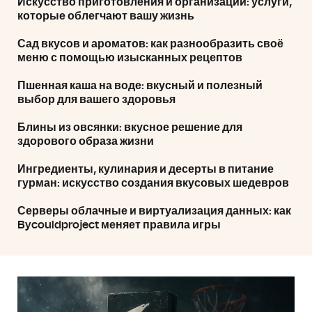
Искусство приготовления и организации: услуги,
которые облегчают вашу жизнь
Сад вкусов и ароматов: как разнообразить своё
меню с помощью изысканных рецептов
Пшенная каша на воде: вкусный и полезный
выбор для вашего здоровья
Блины из овсянки: вкусное решение для
здорового образа жизни
Ингредиенты, кулинария и десерты в питание
гурман: искусство создания вкусовых шедевров
Серверы облачные и виртуализация данных: как
Bycouldproject меняет правила игры