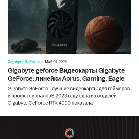
Gigabyte GeForce
Май 01, 2026
Gigabyte geforce Видеокарты Gigabyte
GeForce: линейки Aorus, Gaming, Eagle
Gigabyte GeForce - лучшие видеокарты для геймеров
и профессионаловВ 2023 году одна из моделей
Gigabyte GeForce RTX 4090 показала