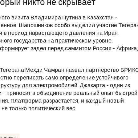
торый никто не скрывает
ного визита Владимира Путина в Казахстан -
ренное. Шапошников особо выделил участие Тегера
и в период нарастающего давления на Иран.
ого государства на практическом уровне.
 формирует задел перед саммитом Россия - Африка
 Тегерана Мехди Чамран назвал партнёрство БРИК
стно переписать само определение устойчивого
руктуру для электромобилей. Джакарта - один из
 - приносит в объединение реальный опыт быстрой
ния. Платформа разрастается, и каждый новый
а не только политический вес.
гаполисы