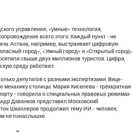
ского управления, «умные» технологии,
опровождение всего этого. Каждый пункт - не
дача. Астана, например, выстраивает цифровую
опасный город», «Умный город» и «Открытый город»
посетили свыше двух миллионов туристов. Цифра,
дскую среду работают.
олько депутатов с разными экспертизами. Вице-
 механику столицы. Мария Киселева - трёхкратная
порту - говорила о специальных правовых режимах
сандр Даванков представил Московский
нтон Шкаплеров продолжил тему ИИ - человек,
ям не понаслышке.