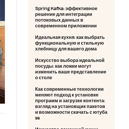
Spring Kafka: эффективное
решение для интеграции
потоковых данных в
современном приложении
Идеальная кухня: как выбрать
функциональную и стильную
хлебницу для вашего дома
Искусство выбора идеальной
посуды: как ложки могут
изменить ваше представление
о столе
Как современные технологии
меняют подход к установке
программ и загрузке контента:
взгляд на установщик пакетов
и возможности скачать с ютуба
ss