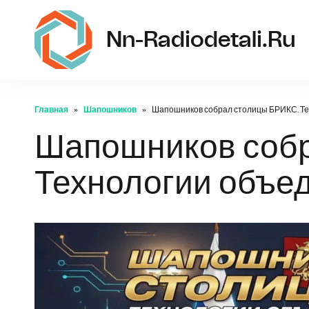
Nn-Radiodetali.ru
Главная
Шапошников
Шапошников собрал столицы БРИКС. Т
Шапошников собр
Технологии объе