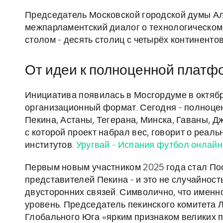
Председатель Московской городской думы 
межпарламентский диалог о технологическо
столом - десять столиц с четырёх континентов
От идеи к полноценной платфо
Инициатива появилась в Мосгордуме в октябр
организационный формат. Сегодня - полноцен
Пекина, Астаны, Тегерана, Минска, Гаваны, 
с которой проект набрал вес, говорит о реал
институтов.
Уругвай - Испания футбол онлайн
Первым новым участником 2025 года стал По
представителей Пекина - и это не случайност
двусторонних связей. Символично, что именн
уровень. Председатель пекинского комитета
Глобального Юга «ярким признаком великих п