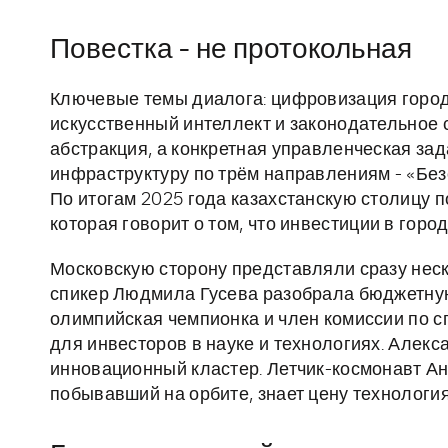
Повестка - не протокольная
Ключевые темы диалога: цифровизация город
искусственный интеллект и законодательное с
абстракция, а конкретная управленческая за
инфраструктуру по трём направлениям - «Без
По итогам 2025 года казахстанскую столицу 
которая говорит о том, что инвестиции в горо
Московскую сторону представляли сразу неск
спикер Людмила Гусева разобрала бюджетную
олимпийская чемпионка и член комиссии по с
для инвесторов в науке и технологиях. Алек
инновационный кластер. Летчик-космонавт А
побывавший на орбите, знает цену технологи