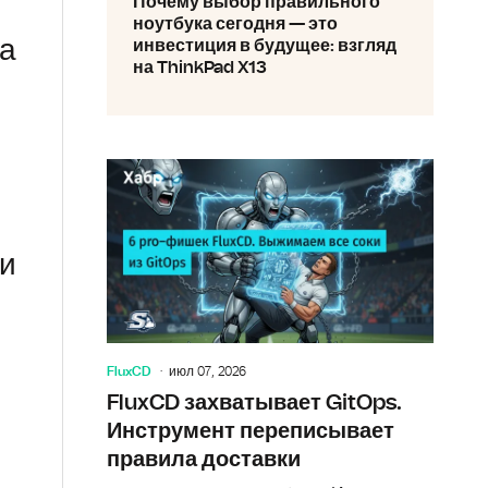
Почему выбор правильного
ноутбука сегодня — это
ла
инвестиция в будущее: взгляд
на ThinkPad X13
 и
FluxCD
июл 07, 2026
FluxCD захватывает GitOps.
Инструмент переписывает
правила доставки