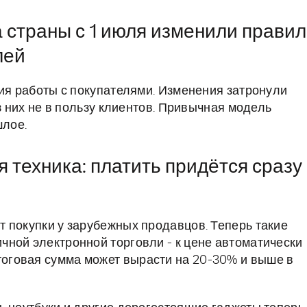
 страны с 1 июля изменили прави
лей
вия работы с покупателями. Изменения затронули
з них не в пользу клиентов. Привычная модель
шлое.
 техника: платить придётся сразу
 покупки у зарубежных продавцов. Теперь такие
ной электронной торговли - к цене автоматически
оговая сумма может вырасти на 20-30% и выше в