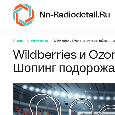
Nn-Radiodetali.ru
Главная
Wildberries
Wildberries и Ozon закручивают гайки. Шо
Wildberries и Ozo
Шопинг подорожа