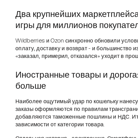
Два крупнейших маркетплейса
игры для миллионов покупате
Wildberries и Ozon синхронно обновили усло
оплату, доставку и возврат - и большинство и
«заказал, примерил, отказался» уходит в про
Иностранные товары и дорогая
больше
Наиболее ощутимый удар по кошельку нанесут
заказы оформляются по правилам трансгранич
добавляются таможенные пошлины и НДС. Ит
зависимости от категории товара.