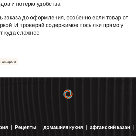
одов и потерю удобства.
ь заказа до оформления, особенно если товар от
еркой. И проверяй содержимое посылки прямо у
т куда сложнее.
 товаров
рия
Рецепты
домашняя кухня
афганский казан