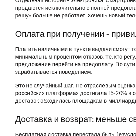
Отдельная история - электроника. Смартфоны
продаются исключительно с полной предопла
решу» больше не работает. Хочешь новый тел
Оплата при получении - приви
Платить наличными в пункте выдачи смогут т
минимальным процентом отказов. Те, кто регу
предложение перейти на предоплату. По сути
зарабатывается поведением.
Это не случайный шаг. По отраслевым оценка
российских платформах достигала 15-20% в о
доставок обходилась площадкам в миллиарды
Доставка и возврат: меньше с
Бесплатная доставка перестала быть безуслов