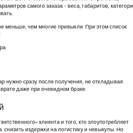
раметров самого заказа - веса, габаритов, категори
вать.
вое меньше, чем многие привыкли. При этом список
:
ара
вар нужно сразу после получения, не откладывая.
врате даже при очевидном браке.
й
етственного» клиента и того, кто злоупотребляет
 снизить издержки на логистику и невыкупы. Но