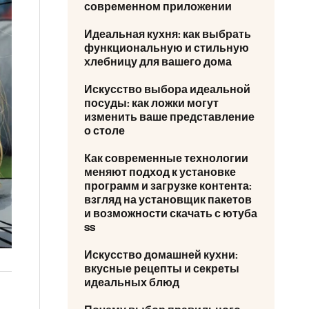
современном приложении
Идеальная кухня: как выбрать
функциональную и стильную
хлебницу для вашего дома
Искусство выбора идеальной
посуды: как ложки могут
изменить ваше представление
о столе
Как современные технологии
меняют подход к установке
программ и загрузке контента:
взгляд на установщик пакетов
и возможности скачать с ютуба
ss
Искусство домашней кухни:
вкусные рецепты и секреты
идеальных блюд