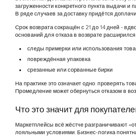
загруженности конкретного пункта выдачи и па
В ряде случаев за доставку придётся доплачи
Срок возврата сокращён с 21 до 14 дней - вд
оснований для отказа в возврате расширился
следы примерки или использования тов
повреждённая упаковка
срезанные или сорванные бирки
На практике это означает одно: проверять то
Промедление может обернуться отказом в воз
Что это значит для покупателе
Маркетплейсы всё жёстче разграничивают «отв
лояльными условиями. Бизнес-логика понятна: