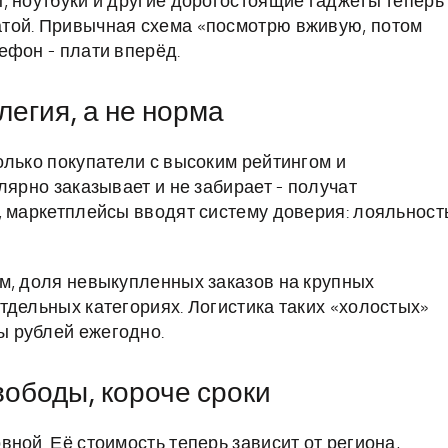
, ноутбуки и другие дорогостоящие гаджеты теперь
той. Привычная схема «посмотрю вживую, потом
ефон - плати вперёд.
легия, а не норма
олько покупатели с высоким рейтингом и
лярно заказывает и не забирает - получат
, маркетплейсы вводят систему доверия: лояльност
м, доля невыкупленных заказов на крупных
тдельных категориях. Логистика таких «холостых»
 рублей ежегодно.
вободы, короче сроки
ной. Её стоимость теперь зависит от региона,