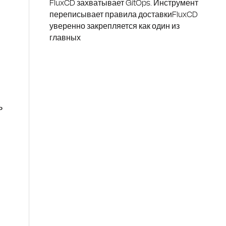
FluxCD захватывает GitOps. Инструмент
переписывает правила доставкиFluxCD
уверенно закрепляется как один из
главных
ь