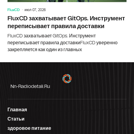
FluxCD
июл 07, 2026
FluxCD захватывает GitOps. Инструмент
переписывает правила доставки
FluxCD захватывает GitOps. Инструмент
переписывает правила доставкиFluxCD уверенно
закрепляется как один из главных
Nn-Radiodetali.ru
Главная
Статьи
здоровое питание