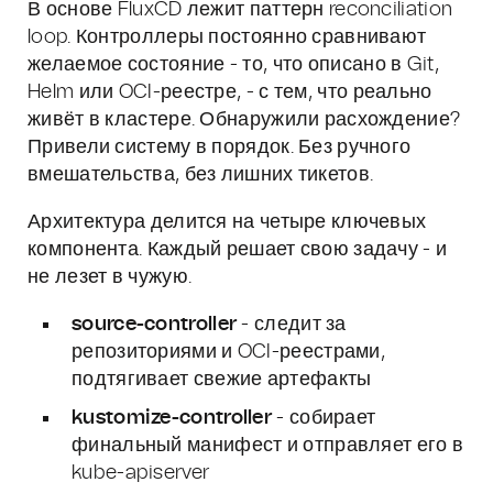
В основе FluxCD лежит паттерн reconciliation
loop. Контроллеры постоянно сравнивают
желаемое состояние - то, что описано в Git,
Helm или OCI-реестре, - с тем, что реально
живёт в кластере. Обнаружили расхождение?
Привели систему в порядок. Без ручного
вмешательства, без лишних тикетов.
Архитектура делится на четыре ключевых
компонента. Каждый решает свою задачу - и
не лезет в чужую.
source-controller
- следит за
репозиториями и OCI-реестрами,
подтягивает свежие артефакты
kustomize-controller
- собирает
финальный манифест и отправляет его в
kube-apiserver