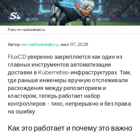
Foto: nn-radiodetali.ru
Автор
nn-radiodetali.ru
, июл 07, 2026
FluxCD уверенно закрепляется как один из
главных инструментов автоматизации
доставки в Kubernetes-инфраструктурах. Там,
где раньше инженеры вручную отслеживали
расхождения между репозиторием и
кластером, теперь работает набор
контроллеров - тихо, непрерывно и без права
на ошибку.
Как это работает и почему это важно