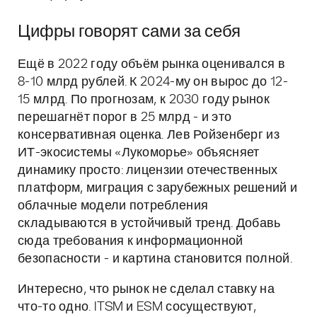
Цифры говорят сами за себя
Ещё в 2022 году объём рынка оценивался в
8-10 млрд рублей. К 2024-му он вырос до 12-
15 млрд. По прогнозам, к 2030 году рынок
перешагнёт порог в 25 млрд - и это
консервативная оценка. Лев Ройзенберг из
ИТ-экосистемы «Лукоморье» объясняет
динамику просто: лицензии отечественных
платформ, миграция с зарубежных решений и
облачные модели потребления
складываются в устойчивый тренд. Добавь
сюда требования к информационной
безопасности - и картина становится полной.
Интересно, что рынок не сделал ставку на
что-то одно. ITSM и ESM сосуществуют,