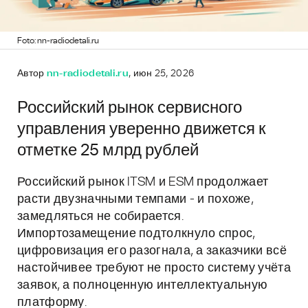
Foto: nn-radiodetali.ru
Автор
nn-radiodetali.ru
, июн 25, 2026
Российский рынок сервисного
управления уверенно движется к
отметке 25 млрд рублей
Российский рынок ITSM и ESM продолжает
расти двузначными темпами - и похоже,
замедляться не собирается.
Импортозамещение подтолкнуло спрос,
цифровизация его разогнала, а заказчики всё
настойчивее требуют не просто систему учёта
заявок, а полноценную интеллектуальную
платформу.