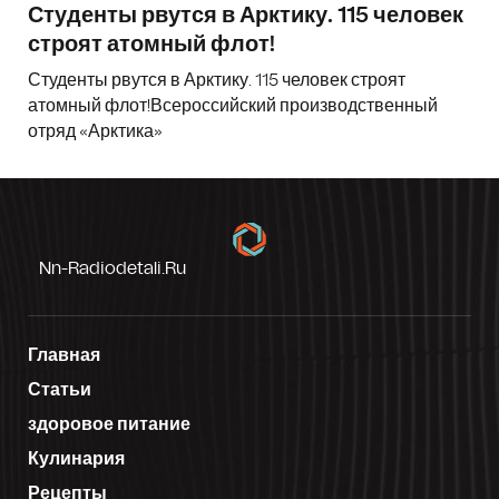
Студенты рвутся в Арктику. 115 человек
строят атомный флот!
Студенты рвутся в Арктику. 115 человек строят
атомный флот!Всероссийский производственный
отряд «Арктика»
Nn-Radiodetali.ru
Главная
Статьи
здоровое питание
Кулинария
Рецепты