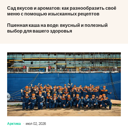
Сад вкусов и ароматов: как разнообразить своё
меню с помощью изысканных рецептов
Пшенная каша на воде: вкусный и полезный
выбор для вашего здоровья
Арктика
июл 02, 2026