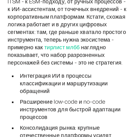
ITSM - к ESM-подходу, от ручных процессов -
к ИИ-ассистентам, от точечных внедрений - к
корпоративным платформам. Кстати, схожая
логика работает и в других цифровых
сегментах: там, где раньше хватало простого
инструмента, теперь нужна экосистема -
примерно как
тирлист млбб
наглядно
показывает, что набор разрозненных
персонажей без системы - это не стратегия.
Интеграция ИИ в процессы
классификации и маршрутизации
обращений
Расширение low-code и no-code
инструментов для быстрой адаптации
процессов
Консолидация рынка: крупные
отечественные платформы усилят