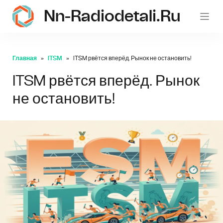
Nn-Radiodetali.ru
Главная
ITSM
ITSM рвётся вперёд. Рынок не остановить!
ITSM рвётся вперёд. Рынок
не остановить!